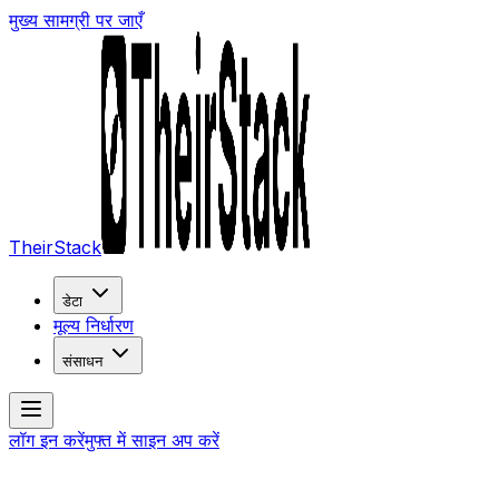
मुख्य सामग्री पर जाएँ
TheirStack
डेटा
मूल्य निर्धारण
संसाधन
लॉग इन करें
मुफ्त में साइन अप करें