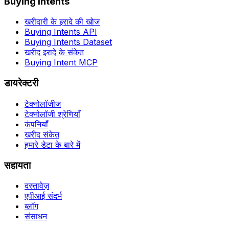
Buying Intents
खरीदारी के इरादे की खोज
Buying Intents API
Buying Intents Dataset
खरीद इरादे के संकेत
Buying Intent MCP
डायरेक्टरी
टेक्नोलॉजीज
टेक्नोलॉजी श्रेणियाँ
कंपनियाँ
खरीद संकेत
हमारे डेटा के बारे में
सहायता
दस्तावेज़
एपीआई संदर्भ
ब्लॉग
संसाधन