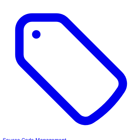
Source Code Management