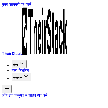
मुख्य सामग्री पर जाएँ
TheirStack
डेटा
मूल्य निर्धारण
संसाधन
लॉग इन करें
मुफ्त में साइन अप करें