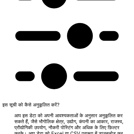
इस सूची को कैसे अनुकूलित करें?
आप इस डेटा को अपनी आवश्यकताओं के अनुसार अनुकूलित कर
सकते हैं, जैसे भौगोलिक क्षेत्र, उद्योग, कंपनी का आकार, राजस्व,
प्रौद्योगिकी उपयोग, नौकरी पोस्टिंग और अधिक के लिए फ़िल्टर
करके। आप डेटा को Excel या CSV प्रारूप में डाउनलोड कर