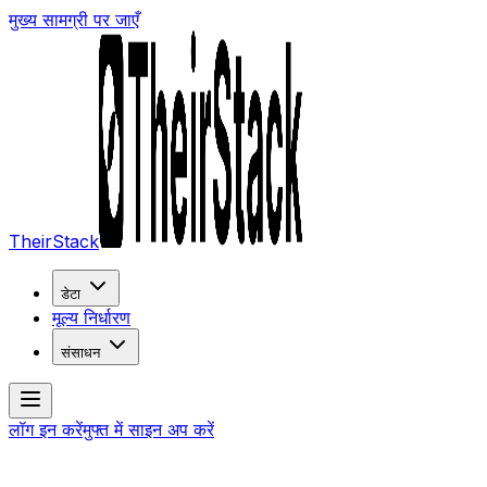
मुख्य सामग्री पर जाएँ
TheirStack
डेटा
मूल्य निर्धारण
संसाधन
लॉग इन करें
मुफ्त में साइन अप करें