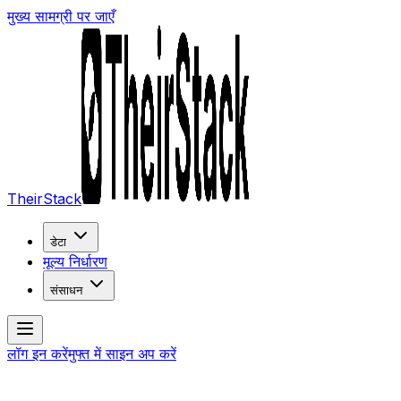
मुख्य सामग्री पर जाएँ
TheirStack
डेटा
मूल्य निर्धारण
संसाधन
लॉग इन करें
मुफ्त में साइन अप करें