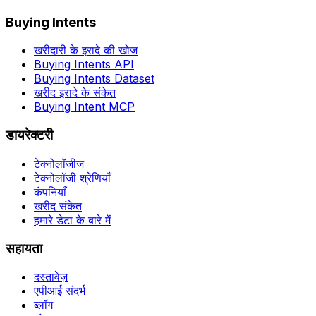
Buying Intents
खरीदारी के इरादे की खोज
Buying Intents API
Buying Intents Dataset
खरीद इरादे के संकेत
Buying Intent MCP
डायरेक्टरी
टेक्नोलॉजीज
टेक्नोलॉजी श्रेणियाँ
कंपनियाँ
खरीद संकेत
हमारे डेटा के बारे में
सहायता
दस्तावेज़
एपीआई संदर्भ
ब्लॉग