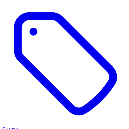
Survey