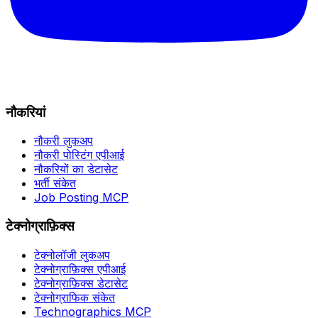
नौकरियां
नौकरी लुकअप
नौकरी पोस्टिंग एपीआई
नौकरियों का डेटासेट
भर्ती संकेत
Job Posting MCP
टेक्नोग्राफ़िक्स
टेक्नोलॉजी लुकअप
टेक्नोग्राफ़िक्स एपीआई
टेक्नोग्राफ़िक्स डेटासेट
टेक्नोग्राफिक संकेत
Technographics MCP