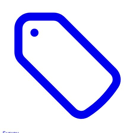
Survey