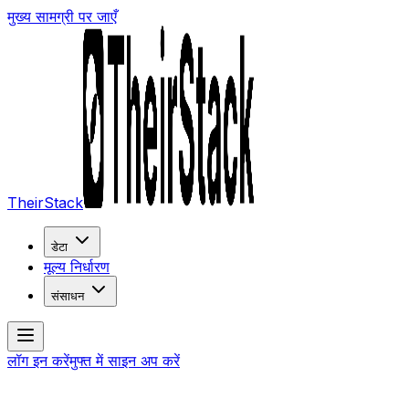
मुख्य सामग्री पर जाएँ
TheirStack
डेटा
मूल्य निर्धारण
संसाधन
लॉग इन करें
मुफ्त में साइन अप करें