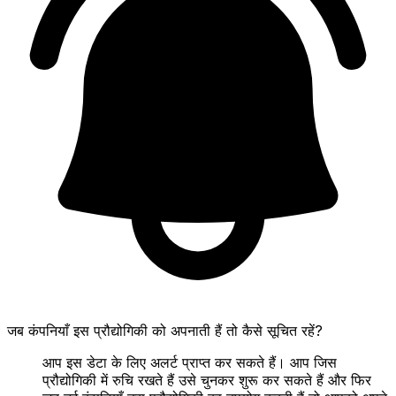
जब कंपनियाँ इस प्रौद्योगिकी को अपनाती हैं तो कैसे सूचित रहें?
आप इस डेटा के लिए अलर्ट प्राप्त कर सकते हैं। आप जिस
प्रौद्योगिकी में रुचि रखते हैं उसे चुनकर शुरू कर सकते हैं और फिर