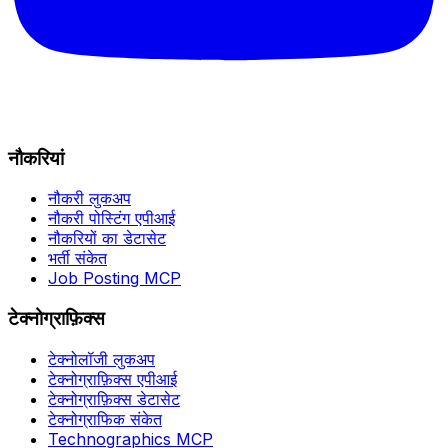
नौकरियां
नौकरी लुकअप
नौकरी पोस्टिंग एपीआई
नौकरियों का डेटासेट
भर्ती संकेत
Job Posting MCP
टेक्नोग्राफ़िक्स
टेक्नोलॉजी लुकअप
टेक्नोग्राफ़िक्स एपीआई
टेक्नोग्राफ़िक्स डेटासेट
टेक्नोग्राफिक संकेत
Technographics MCP