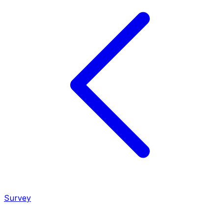
Survey