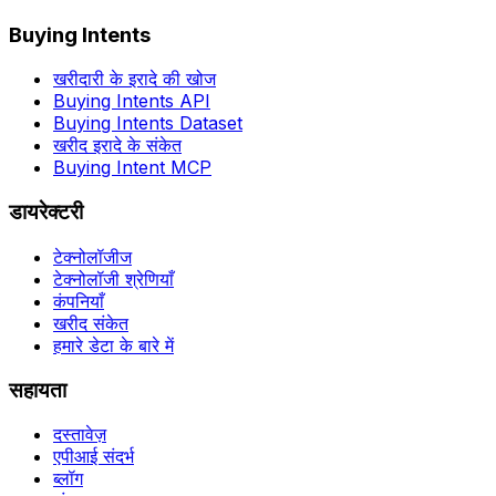
Buying Intents
खरीदारी के इरादे की खोज
Buying Intents API
Buying Intents Dataset
खरीद इरादे के संकेत
Buying Intent MCP
डायरेक्टरी
टेक्नोलॉजीज
टेक्नोलॉजी श्रेणियाँ
कंपनियाँ
खरीद संकेत
हमारे डेटा के बारे में
सहायता
दस्तावेज़
एपीआई संदर्भ
ब्लॉग