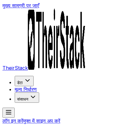
मुख्य सामग्री पर जाएँ
TheirStack
डेटा
मूल्य निर्धारण
संसाधन
लॉग इन करें
मुफ्त में साइन अप करें