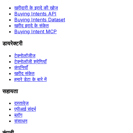
खरीदारी के इरादे की खोज
Buying Intents API
Buying Intents Dataset
खरीद इरादे के संकेत
Buying Intent MCP
डायरेक्टरी
टेक्नोलॉजीज
टेक्नोलॉजी श्रेणियाँ
कंपनियाँ
खरीद संकेत
हमारे डेटा के बारे में
सहायता
दस्तावेज़
एपीआई संदर्भ
ब्लॉग
संसाधन
कंपनी