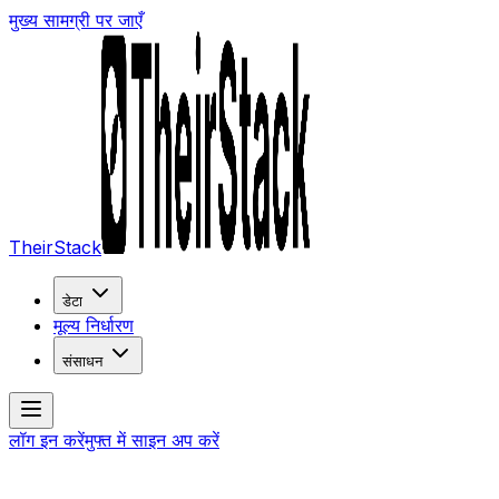
मुख्य सामग्री पर जाएँ
TheirStack
डेटा
मूल्य निर्धारण
संसाधन
लॉग इन करें
मुफ्त में साइन अप करें