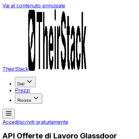
Vai al contenuto principale
TheirStack
Dati
Prezzi
Risorse
Accedi
Iscriviti gratuitamente
API Offerte di Lavoro Glassdoor