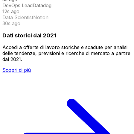
DevOps Lead
Datadog
12s ago
Data Scientist
Notion
30s ago
Dati storici dal 2021
Accedi a offerte di lavoro storiche e scadute per analisi
delle tendenze, previsioni e ricerche di mercato a partire
dal 2021.
Scopri di più