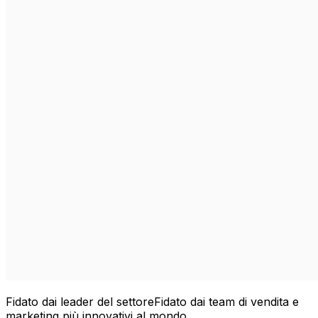
Fidato dai leader del settore
Fidato dai team di vendita e
marketing più innovativi al mondo