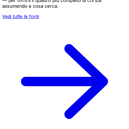
— per offrirti il quadro più completo di chi sta
assumendo e cosa cerca.
Vedi tutte le fonti