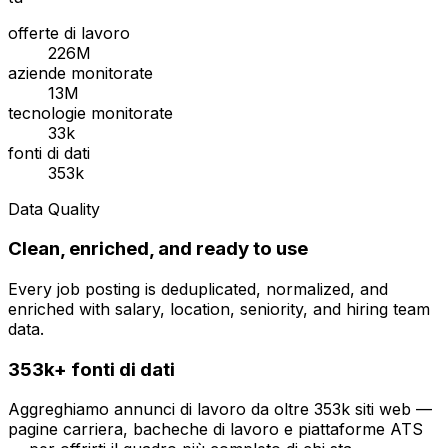
offerte di lavoro
226M
aziende monitorate
13M
tecnologie monitorate
33k
fonti di dati
353k
Data Quality
Clean, enriched, and ready to use
Every job posting is deduplicated, normalized, and
enriched with salary, location, seniority, and hiring team
data.
353k+ fonti di dati
Aggreghiamo annunci di lavoro da oltre 353k siti web —
pagine carriera, bacheche di lavoro e piattaforme ATS