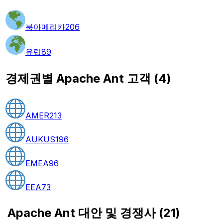
북아메리카
206
유럽
89
경제권별 Apache Ant 고객
(
4
)
AMER
213
AUKUS
196
EMEA
96
EEA
73
Apache Ant 대안 및 경쟁사
(
21
)