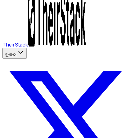
TheirStack
한국어