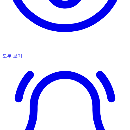
모두 보기