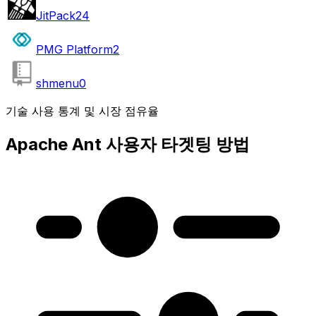
JitPack
24
PMG Platform
2
shmenu
0
기술 사용 통계 및 시장 점유율
Apache Ant 사용자 타겟팅 방법