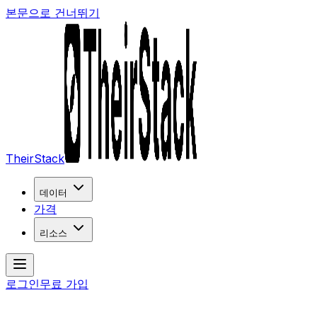
본문으로 건너뛰기
TheirStack
데이터
가격
리소스
로그인
무료 가입