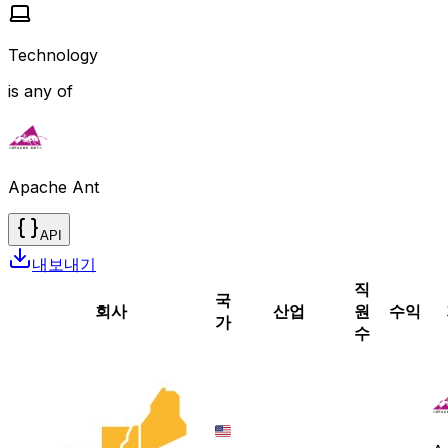
Technology
is any of
Apache Ant
API
내보내기
직
국
회사
산업
원
수익
가
수