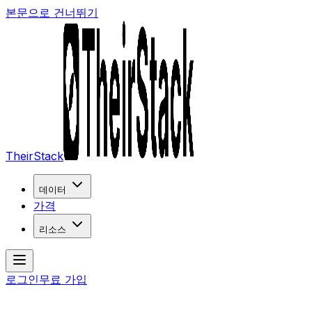
본문으로 건너뛰기
TheirStack
데이터
가격
리소스
로그인
무료 가입