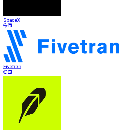
SpaceX
Fivetran