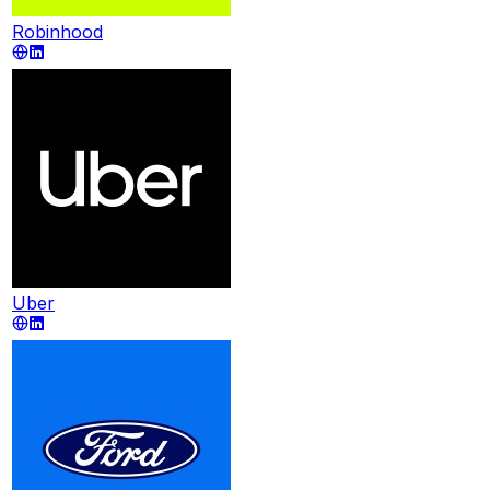
Robinhood
Uber