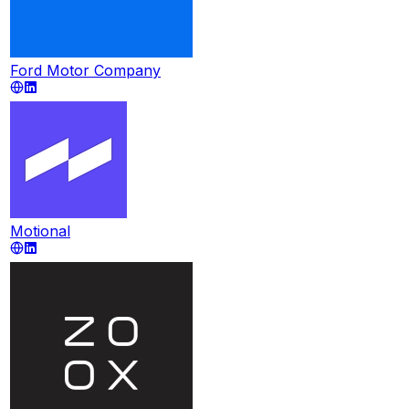
Ford Motor Company
Motional