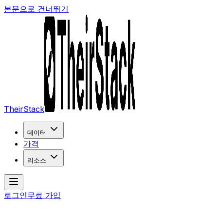
본문으로 건너뛰기
TheirStack
데이터
가격
리소스
로그인
무료 가입