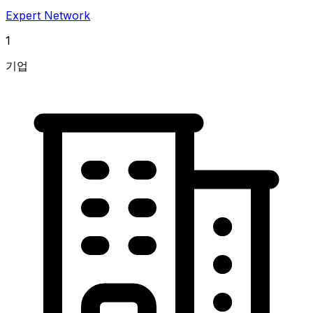
Expert Network
1
기업