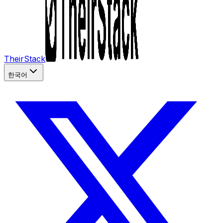
TheirStack
한국어