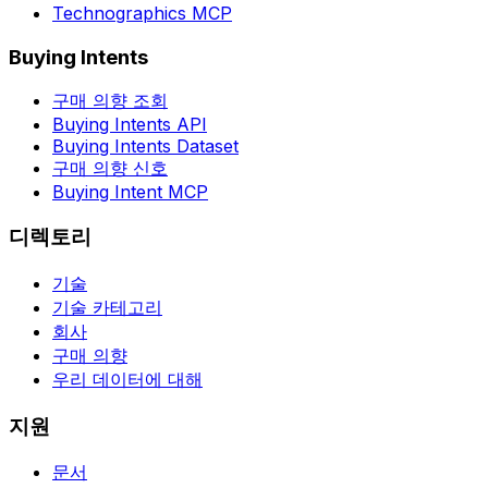
Technographics MCP
Buying Intents
구매 의향 조회
Buying Intents API
Buying Intents Dataset
구매 의향 신호
Buying Intent MCP
디렉토리
기술
기술 카테고리
회사
구매 의향
우리 데이터에 대해
지원
문서