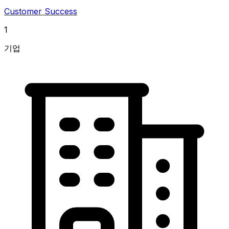
Customer Success
1
기업