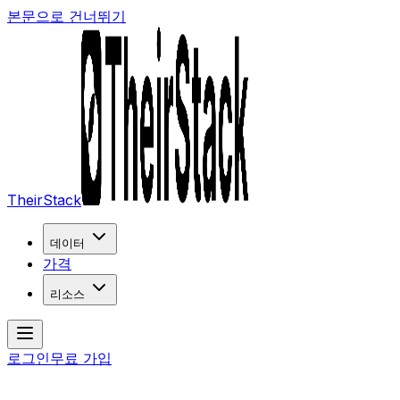
본문으로 건너뛰기
TheirStack
데이터
가격
리소스
로그인
무료 가입