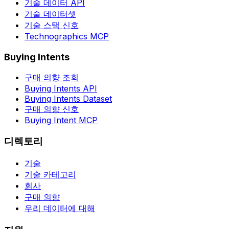
기술 데이터 API
기술 데이터셋
기술 스택 신호
Technographics MCP
Buying Intents
구매 의향 조회
Buying Intents API
Buying Intents Dataset
구매 의향 신호
Buying Intent MCP
디렉토리
기술
기술 카테고리
회사
구매 의향
우리 데이터에 대해