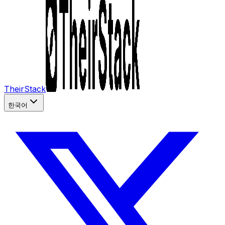
TheirStack
한국어