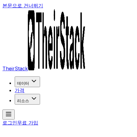
본문으로 건너뛰기
TheirStack
데이터
가격
리소스
로그인
무료 가입