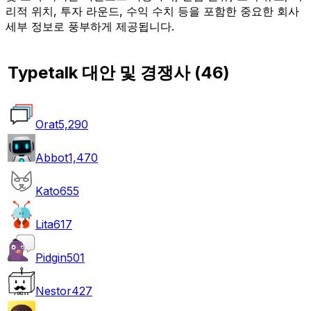
리적 위치, 투자 라운드, 수익 수치 등을 포함한 중요한 회사
세부 정보로 풍부하게 제공됩니다.
Typetalk 대안 및 경쟁사
(
46
)
Orat
5,290
Abbot
1,470
Kato
655
Lita
617
Pidgin
501
Nestor
427