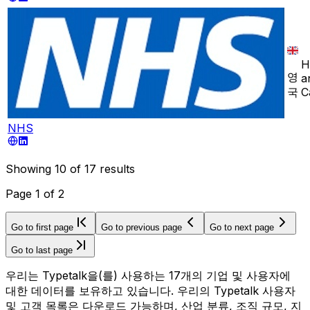
H
영
a
국
C
NHS
Showing
10
of
17
results
Page
1
of
2
Go to first page
Go to previous page
Go to next page
Go to last page
우리는 Typetalk을(를) 사용하는 17개의 기업 및 사용자에
대한 데이터를 보유하고 있습니다. 우리의 Typetalk 사용자
및 고객 목록은 다운로드 가능하며, 산업 분류, 조직 규모, 지