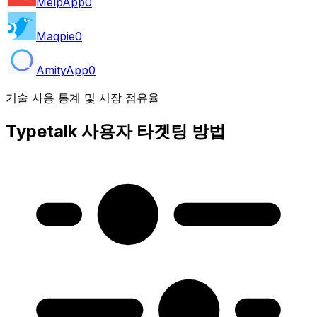
MelpApp
0
Maqpie
0
AmityApp
0
기술 사용 통계 및 시장 점유율
Typetalk 사용자 타겟팅 방법