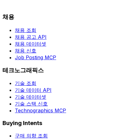
채용
채용 조회
채용 공고 API
채용 데이터셋
채용 신호
Job Posting MCP
테크노그래픽스
기술 조회
기술 데이터 API
기술 데이터셋
기술 스택 신호
Technographics MCP
Buying Intents
구매 의향 조회