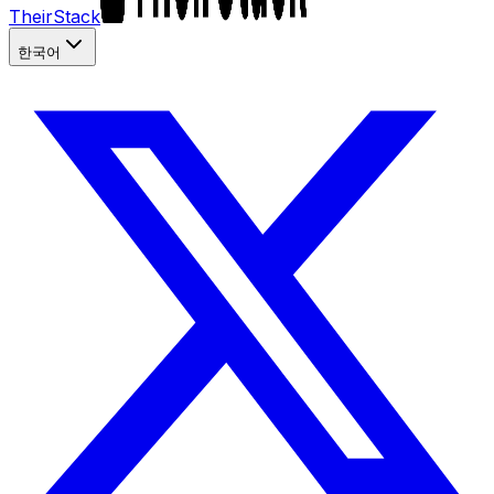
TheirStack
한국어