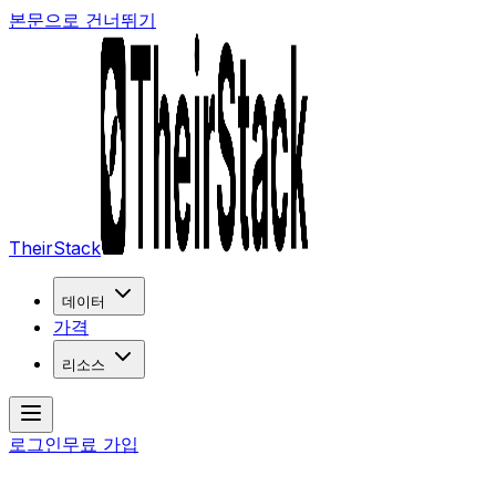
본문으로 건너뛰기
TheirStack
데이터
가격
리소스
로그인
무료 가입