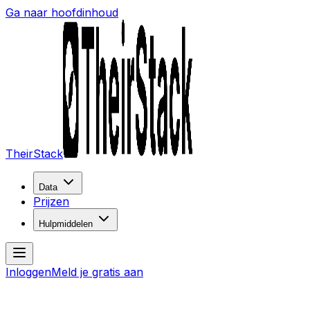
Ga naar hoofdinhoud
TheirStack
Data
Prijzen
Hulpmiddelen
Inloggen
Meld je gratis aan