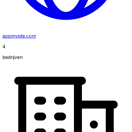
appmysite.com
4
bedrijven