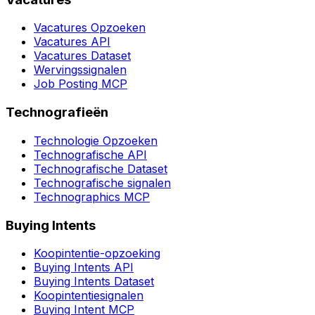
Vacatures Opzoeken
Vacatures API
Vacatures Dataset
Wervingssignalen
Job Posting MCP
Technografieën
Technologie Opzoeken
Technografische API
Technografische Dataset
Technografische signalen
Technographics MCP
Buying Intents
Koopintentie-opzoeking
Buying Intents API
Buying Intents Dataset
Koopintentiesignalen
Buying Intent MCP