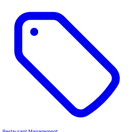
Restaurant Management