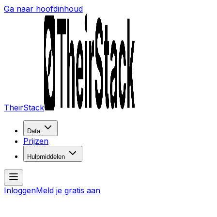
Ga naar hoofdinhoud
TheirStack
Data
Prijzen
Hulpmiddelen
Inloggen
Meld je gratis aan