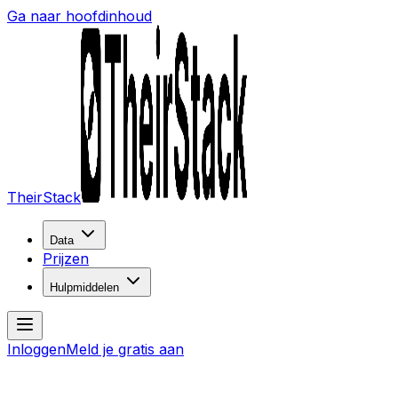
Ga naar hoofdinhoud
TheirStack
Data
Prijzen
Hulpmiddelen
Inloggen
Meld je gratis aan