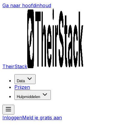
Ga naar hoofdinhoud
TheirStack
Data
Prijzen
Hulpmiddelen
Inloggen
Meld je gratis aan