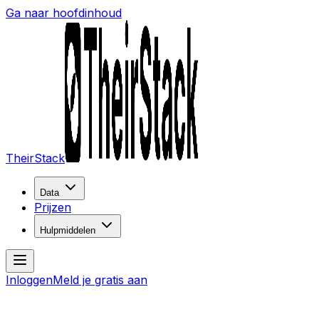
Ga naar hoofdinhoud
TheirStack
Data
Prijzen
Hulpmiddelen
Inloggen
Meld je gratis aan