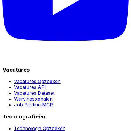
Vacatures
Vacatures Opzoeken
Vacatures API
Vacatures Dataset
Wervingssignalen
Job Posting MCP
Technografieën
Technologie Opzoeken