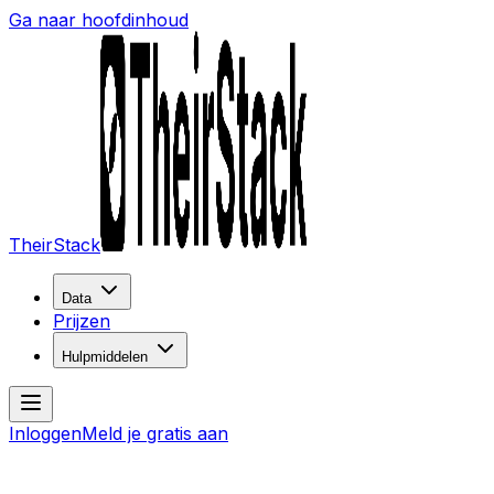
Ga naar hoofdinhoud
TheirStack
Data
Prijzen
Hulpmiddelen
Inloggen
Meld je gratis aan