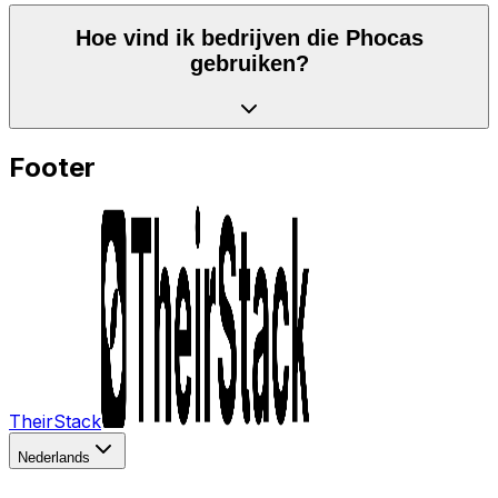
Hoe vind ik bedrijven die Phocas
gebruiken?
Footer
TheirStack
Nederlands