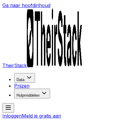
Ga naar hoofdinhoud
TheirStack
Data
Prijzen
Hulpmiddelen
Inloggen
Meld je gratis aan