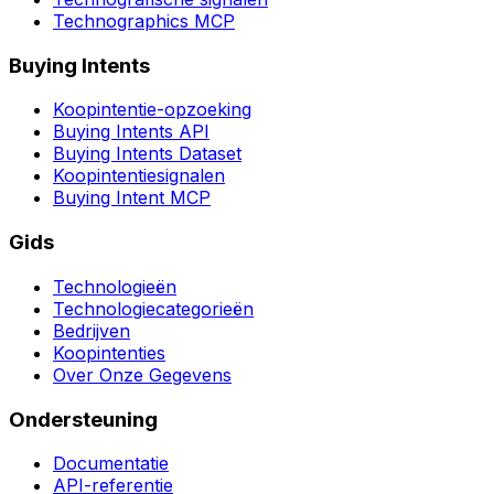
Technographics MCP
Buying Intents
Koopintentie-opzoeking
Buying Intents API
Buying Intents Dataset
Koopintentiesignalen
Buying Intent MCP
Gids
Technologieën
Technologiecategorieën
Bedrijven
Koopintenties
Over Onze Gegevens
Ondersteuning
Documentatie
API-referentie