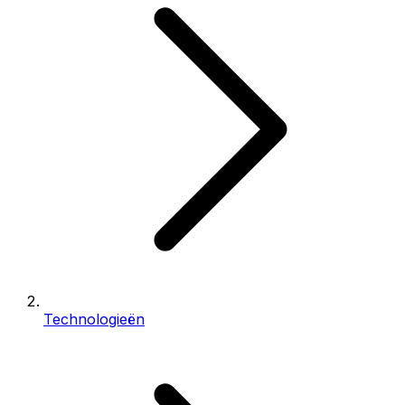
Technologieën