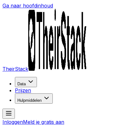
Ga naar hoofdinhoud
TheirStack
Data
Prijzen
Hulpmiddelen
Inloggen
Meld je gratis aan