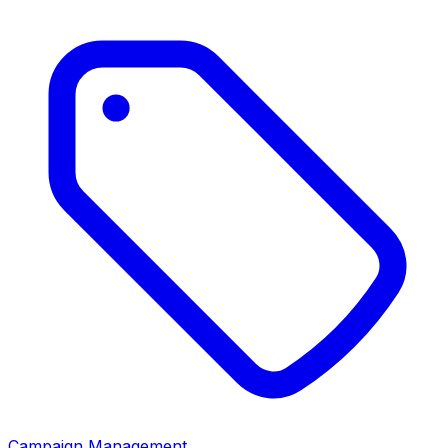
Campaign Management