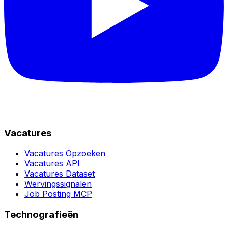
Vacatures
Vacatures Opzoeken
Vacatures API
Vacatures Dataset
Wervingssignalen
Job Posting MCP
Technografieën