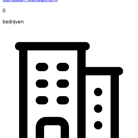
0
bedrijven