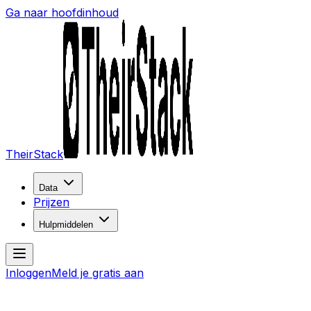
Ga naar hoofdinhoud
TheirStack
Data
Prijzen
Hulpmiddelen
Inloggen
Meld je gratis aan