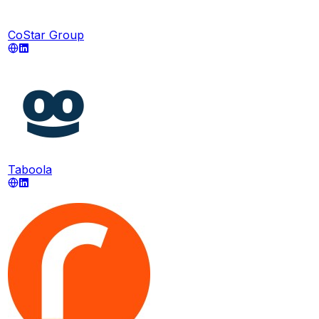
CoStar Group
Taboola