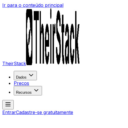
Ir para o conteúdo principal
TheirStack
Dados
Preços
Recursos
Entrar
Cadastre-se gratuitamente