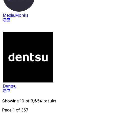
Media.Monks
Dentsu
Showing
10
of
3,664
results
Page
1
of
367