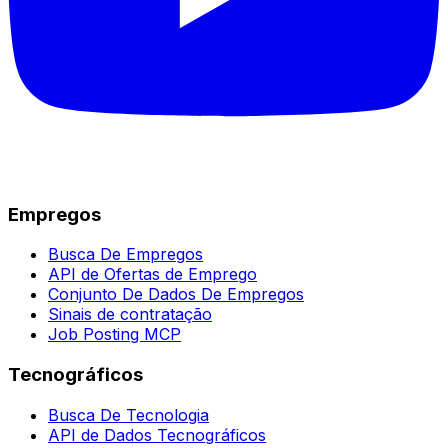
Empregos
Busca De Empregos
API de Ofertas de Emprego
Conjunto De Dados De Empregos
Sinais de contratação
Job Posting MCP
Tecnográficos
Busca De Tecnologia
API de Dados Tecnográficos