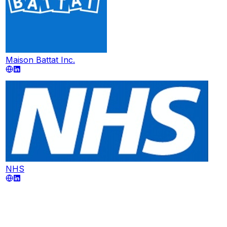
Maison Battat Inc.
NHS