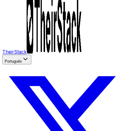
TheirStack
Português