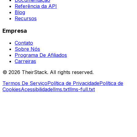
Documentação
Referência da API
Blog
Recursos
Empresa
Contato
Sobre Nós
Programa De Afiliados
Carreiras
©
2026
TheirStack. All rights reserved.
Termos De Serviço
Política de Privacidade
Política de
Cookies
Acessibilidade
llms.txt
llms-full.txt