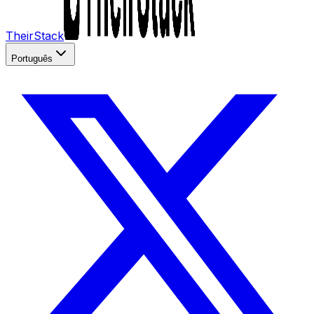
TheirStack
Português