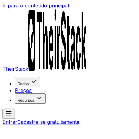
Ir para o conteúdo principal
TheirStack
Dados
Preços
Recursos
Entrar
Cadastre-se gratuitamente