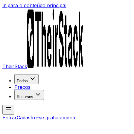
Ir para o conteúdo principal
TheirStack
Dados
Preços
Recursos
Entrar
Cadastre-se gratuitamente