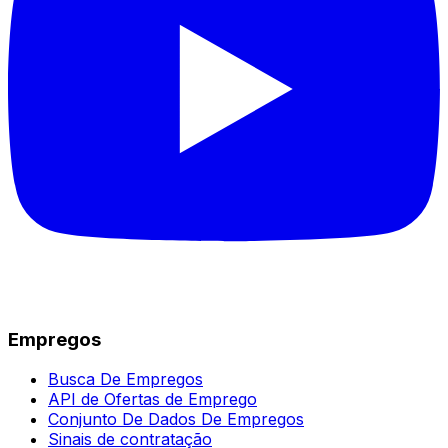
Empregos
Busca De Empregos
API de Ofertas de Emprego
Conjunto De Dados De Empregos
Sinais de contratação