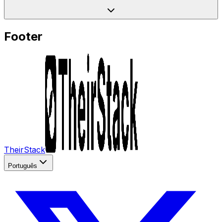
Footer
TheirStack
Português