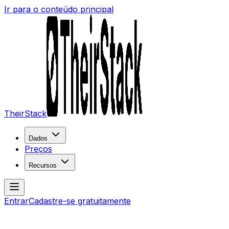
Ir para o conteúdo principal
TheirStack
Dados
Preços
Recursos
Entrar
Cadastre-se gratuitamente