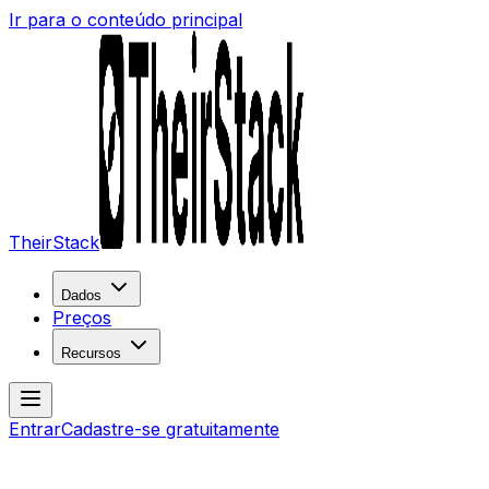
Ir para o conteúdo principal
TheirStack
Dados
Preços
Recursos
Entrar
Cadastre-se gratuitamente