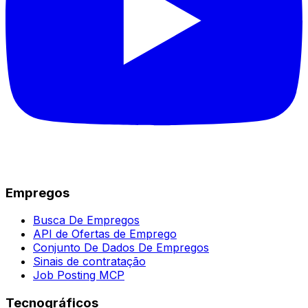
Empregos
Busca De Empregos
API de Ofertas de Emprego
Conjunto De Dados De Empregos
Sinais de contratação
Job Posting MCP
Tecnográficos