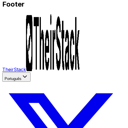
Footer
TheirStack
Português