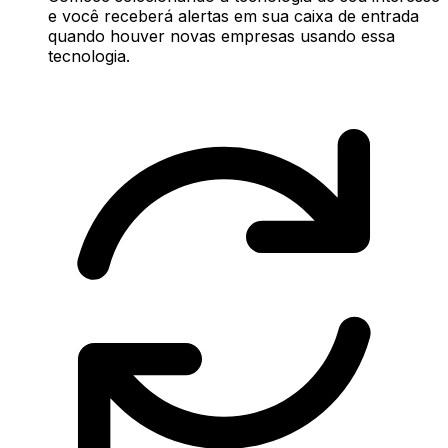
e você receberá alertas em sua caixa de entrada
quando houver novas empresas usando essa
tecnologia.