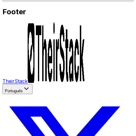
Footer
TheirStack
Português