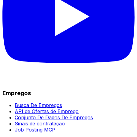
Empregos
Busca De Empregos
API de Ofertas de Emprego
Conjunto De Dados De Empregos
Sinais de contratação
Job Posting MCP