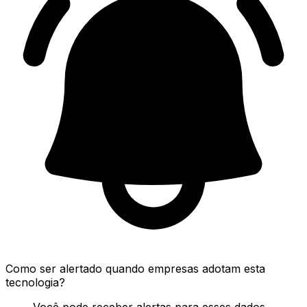
Como ser alertado quando empresas adotam esta
tecnologia?
Você pode receber alertas para esses dados.