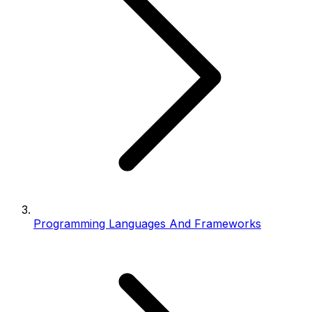
Programming Languages And Frameworks