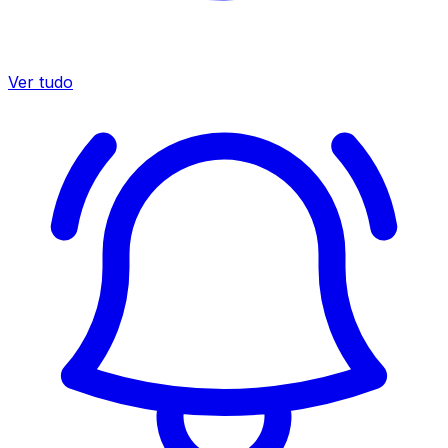
Ver tudo