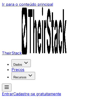
Ir para o conteúdo principal
TheirStack
Dados
Preços
Recursos
Entrar
Cadastre-se gratuitamente