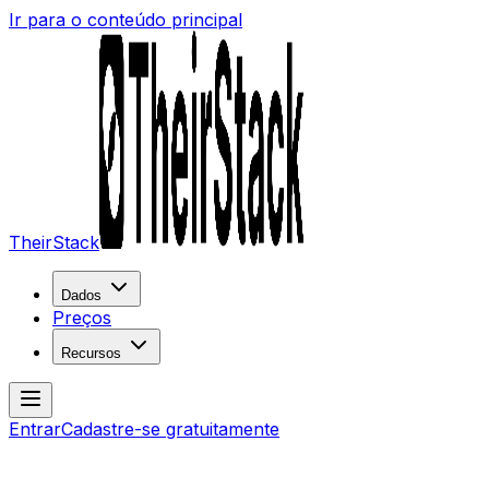
Ir para o conteúdo principal
TheirStack
Dados
Preços
Recursos
Entrar
Cadastre-se gratuitamente