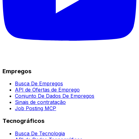
Empregos
Busca De Empregos
API de Ofertas de Emprego
Conjunto De Dados De Empregos
Sinais de contratação
Job Posting MCP
Tecnográficos
Busca De Tecnologia