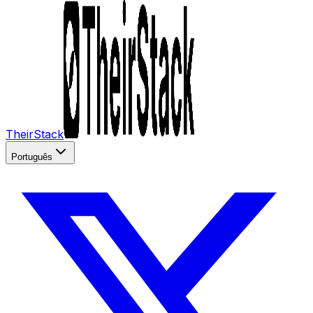
TheirStack
Português