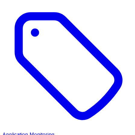
Application Monitoring