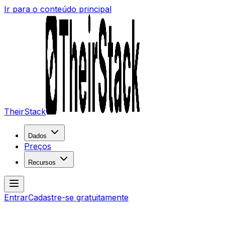
Ir para o conteúdo principal
TheirStack
Dados
Preços
Recursos
Entrar
Cadastre-se gratuitamente