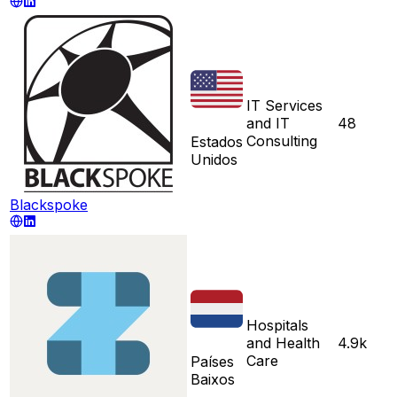
IT Services
and IT
48
Consulting
Estados
Unidos
Blackspoke
Hospitals
and Health
4.9k
Care
Países
Baixos