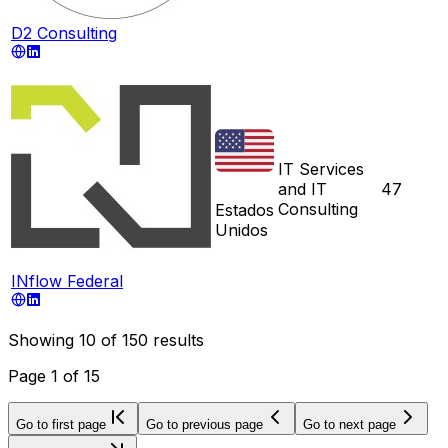
D2 Consulting
IT Services
and IT
47
Consulting
Estados
Unidos
INflow Federal
Showing
10
of
150
results
Page
1
of
15
Go to first page
Go to previous page
Go to next page