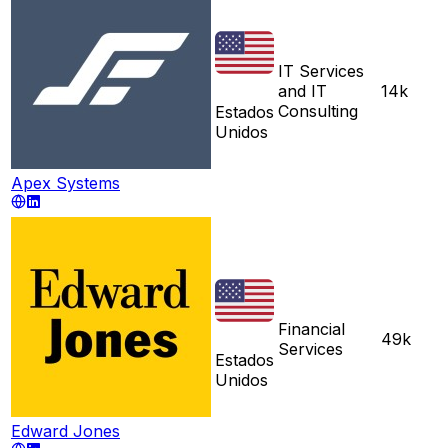
IT Services
and IT
14k
Consulting
Estados
Unidos
Apex Systems
Financial
49k
Services
Estados
Unidos
Edward Jones