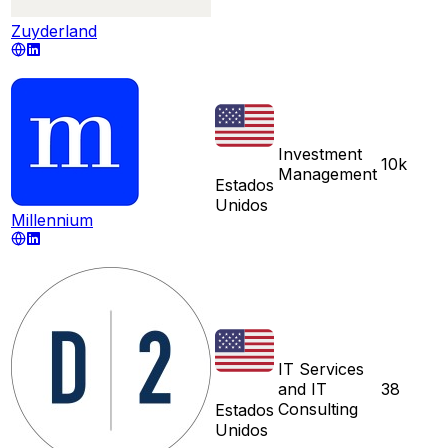
Zuyderland
Investment
10k
Management
Estados
Unidos
Millennium
IT Services
and IT
38
Consulting
Estados
Unidos