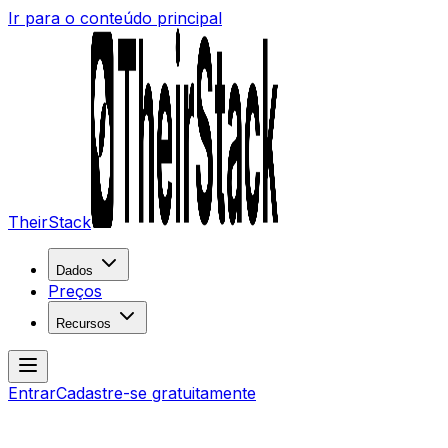
Ir para o conteúdo principal
TheirStack
Dados
Preços
Recursos
Entrar
Cadastre-se gratuitamente