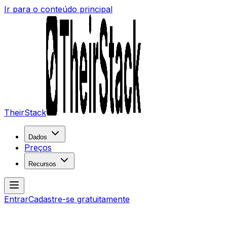
Ir para o conteúdo principal
TheirStack
Dados
Preços
Recursos
Entrar
Cadastre-se gratuitamente