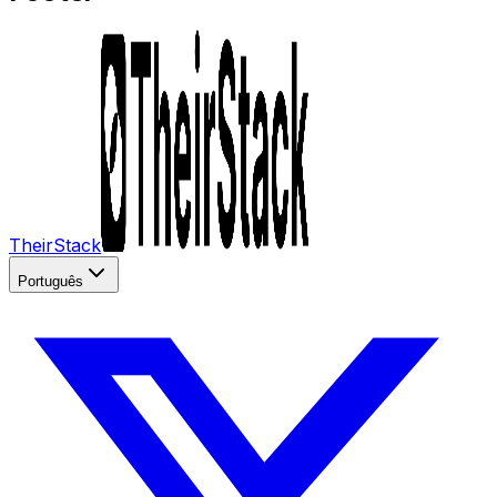
TheirStack
Português