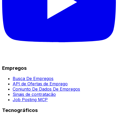
Empregos
Busca De Empregos
API de Ofertas de Emprego
Conjunto De Dados De Empregos
Sinais de contratação
Job Posting MCP
Tecnográficos