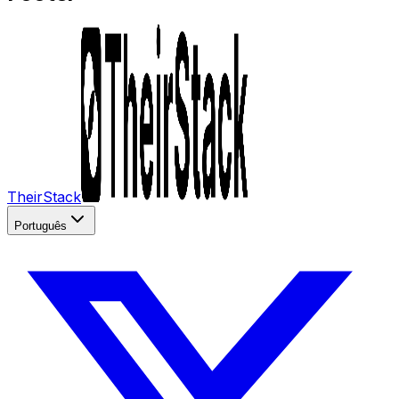
TheirStack
Português