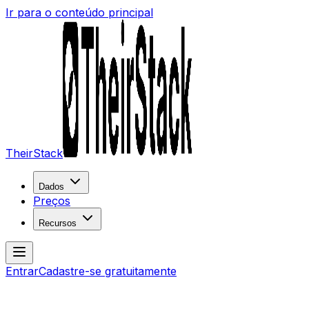
Ir para o conteúdo principal
TheirStack
Dados
Preços
Recursos
Entrar
Cadastre-se gratuitamente