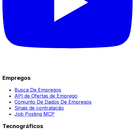
Empregos
Busca De Empregos
API de Ofertas de Emprego
Conjunto De Dados De Empregos
Sinais de contratação
Job Posting MCP
Tecnográficos