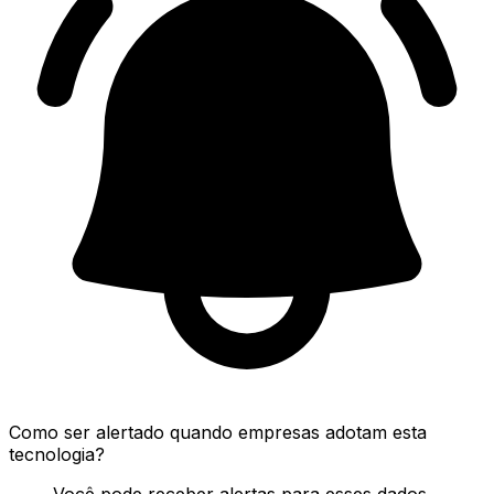
Como ser alertado quando empresas adotam esta
tecnologia?
Você pode receber alertas para esses dados.