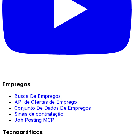
Empregos
Busca De Empregos
API de Ofertas de Emprego
Conjunto De Dados De Empregos
Sinais de contratação
Job Posting MCP
Tecnográficos