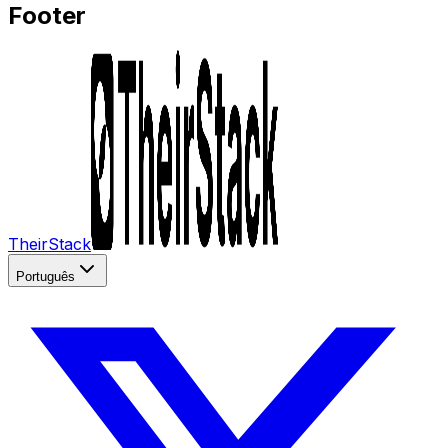
Footer
TheirStack
Português