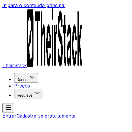
Ir para o conteúdo principal
TheirStack
Dados
Preços
Recursos
Entrar
Cadastre-se gratuitamente