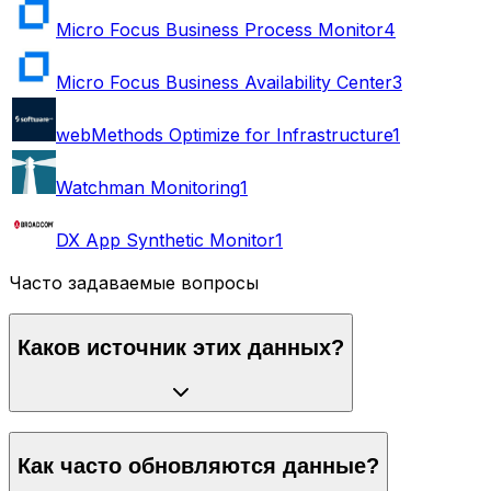
Micro Focus Business Process Monitor
4
Micro Focus Business Availability Center
3
webMethods Optimize for Infrastructure
1
Watchman Monitoring
1
DX App Synthetic Monitor
1
Часто задаваемые вопросы
Каков источник этих данных?
Как часто обновляются данные?