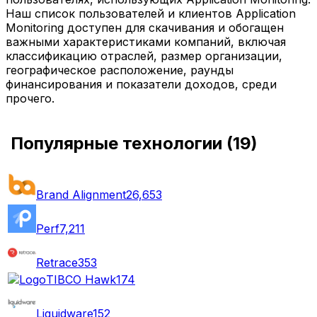
Наш список пользователей и клиентов Application
Monitoring доступен для скачивания и обогащен
важными характеристиками компаний, включая
классификацию отраслей, размер организации,
географическое расположение, раунды
финансирования и показатели доходов, среди
прочего.
Популярные технологии
(
19
)
Brand Alignment
26,653
Perf
7,211
Retrace
353
TIBCO Hawk
174
Liquidware
152