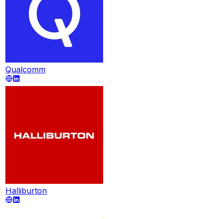
Qualcomm
Halliburton