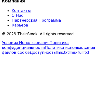
Компания
Контакты
О Нас
Партнерская Программа
Карьера
©
2026
TheirStack. All rights reserved.
Условия Использования
Политика
конфиденциальности
Политика использования
файлов cookie
Доступность
llms.txt
llms-full.txt