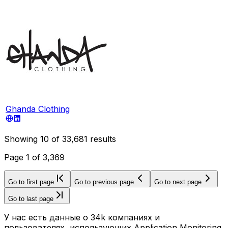
Ghanda Clothing
Showing
10
of
33,681
results
Page
1
of
3,369
Go to first page
Go to previous page
Go to next page
Go to last page
У нас есть данные о 34k компаниях и
пользователях, использующих Application Monitoring.