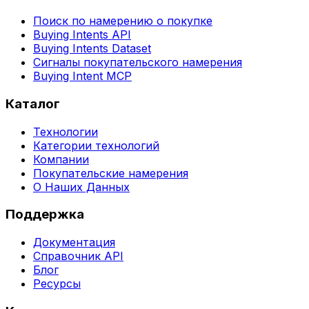
Поиск по намерению о покупке
Buying Intents API
Buying Intents Dataset
Сигналы покупательского намерения
Buying Intent MCP
Каталог
Технологии
Категории технологий
Компании
Покупательские намерения
О Наших Данных
Поддержка
Документация
Справочник API
Блог
Ресурсы