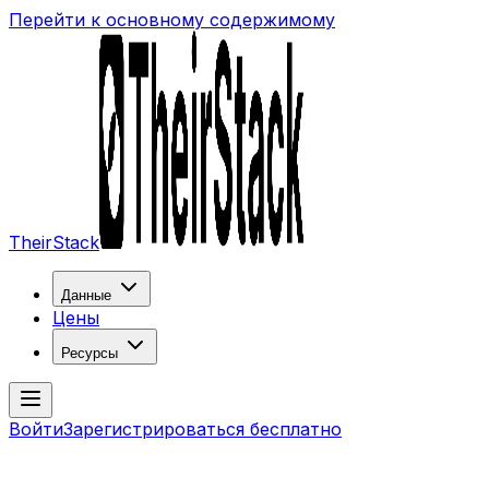
Перейти к основному содержимому
TheirStack
Данные
Цены
Ресурсы
Войти
Зарегистрироваться бесплатно