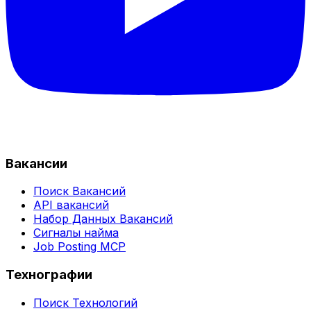
Вакансии
Поиск Вакансий
API вакансий
Набор Данных Вакансий
Сигналы найма
Job Posting MCP
Технографии
Поиск Технологий