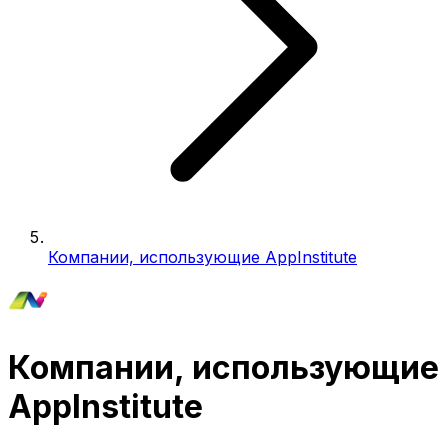
Компании, использующие AppInstitute
Компании, использующие
AppInstitute