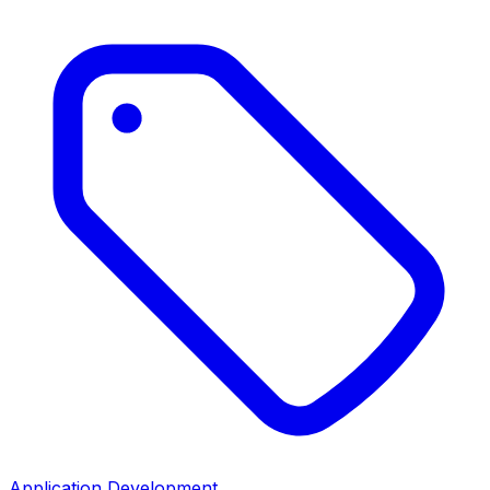
Application Development