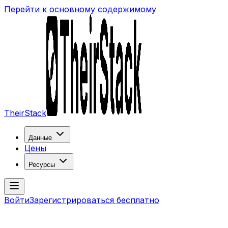
Перейти к основному содержимому
TheirStack
Данные
Цены
Ресурсы
Войти
Зарегистрироваться бесплатно