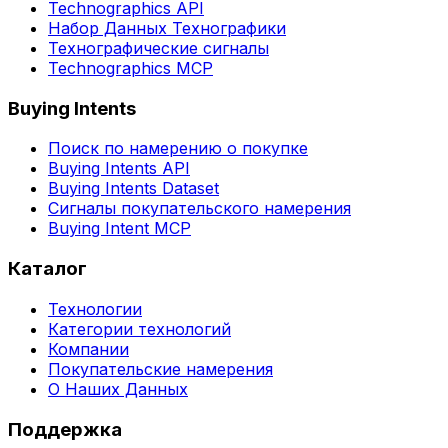
Technographics API
Набор Данных Технографики
Технографические сигналы
Technographics MCP
Buying Intents
Поиск по намерению о покупке
Buying Intents API
Buying Intents Dataset
Сигналы покупательского намерения
Buying Intent MCP
Каталог
Технологии
Категории технологий
Компании
Покупательские намерения
О Наших Данных
Поддержка