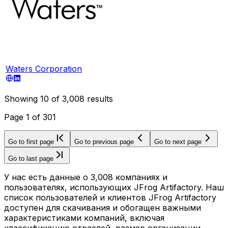
Waters Corporation
Showing
10
of
3,008
results
Page
1
of
301
Go to first page
Go to previous page
Go to next page
Go to last page
У нас есть данные о 3,008 компаниях и
пользователях, использующих JFrog Artifactory. Наш
список пользователей и клиентов JFrog Artifactory
доступен для скачивания и обогащен важными
характеристиками компаний, включая
классификацию отраслей, размер организации,