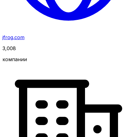
jfrog.com
3,008
компании