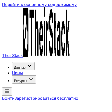
Перейти к основному содержимому
TheirStack
Данные
Цены
Ресурсы
Войти
Зарегистрироваться бесплатно