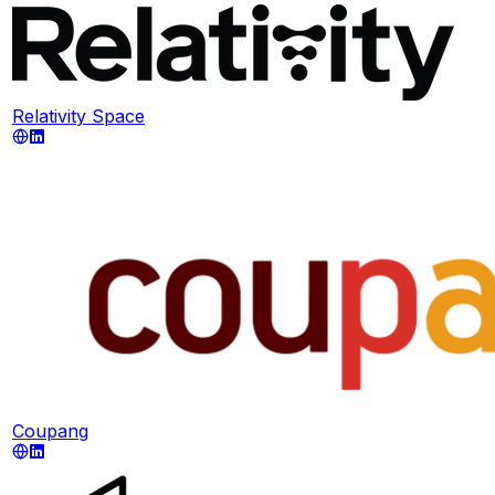
Relativity Space
Coupang