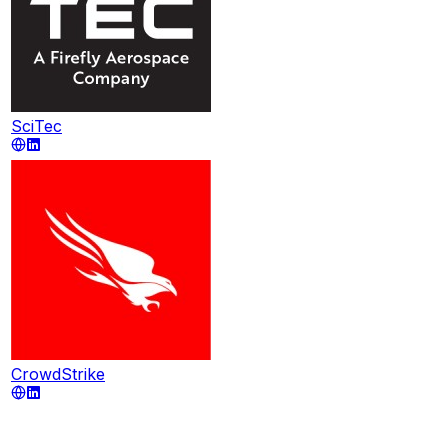
SciTec
CrowdStrike