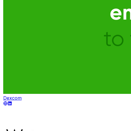
Dexcom