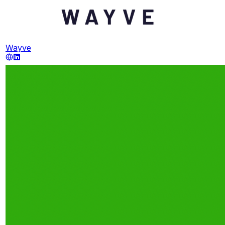
Wayve