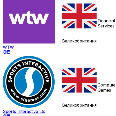
Financial
Services
Великобритания
WTW
Compute
Games
Великобритания
Sports Interactive Ltd