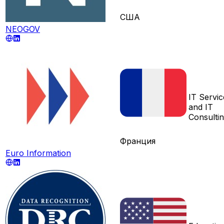
США
NEOGOV
IT Servic
and IT
Consulti
Франция
Euro Information