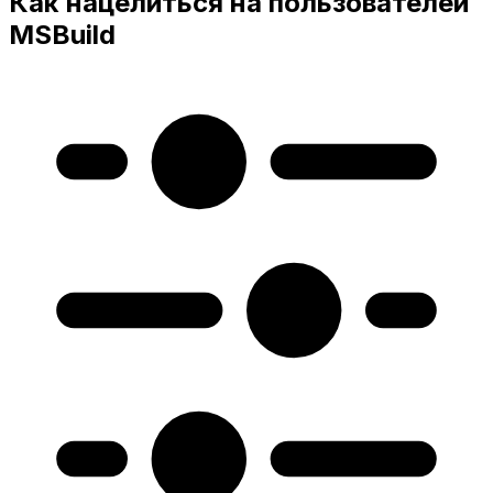
Как нацелиться на пользователей
MSBuild