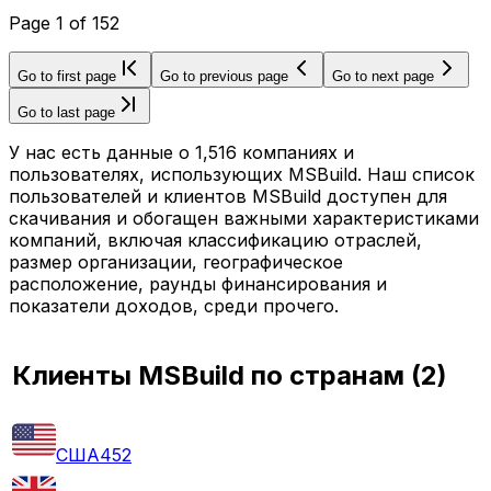
Page
1
of
152
Go to first page
Go to previous page
Go to next page
Go to last page
У нас есть данные о 1,516 компаниях и
пользователях, использующих MSBuild. Наш список
пользователей и клиентов MSBuild доступен для
скачивания и обогащен важными характеристиками
компаний, включая классификацию отраслей,
размер организации, географическое
расположение, раунды финансирования и
показатели доходов, среди прочего.
Клиенты MSBuild по странам
(
2
)
США
452