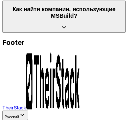
Как найти компании, использующие
MSBuild?
Footer
TheirStack
Русский