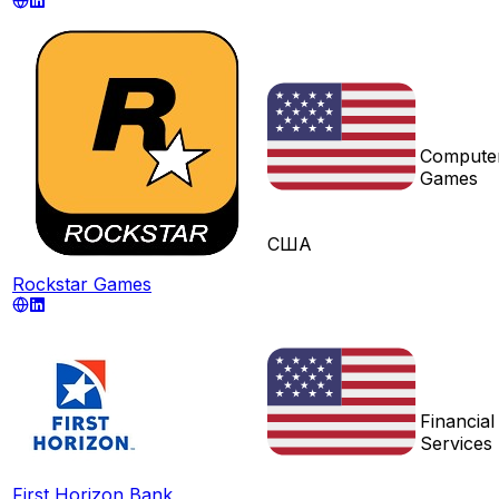
Compute
Games
США
Rockstar Games
Financial
Services
First Horizon Bank