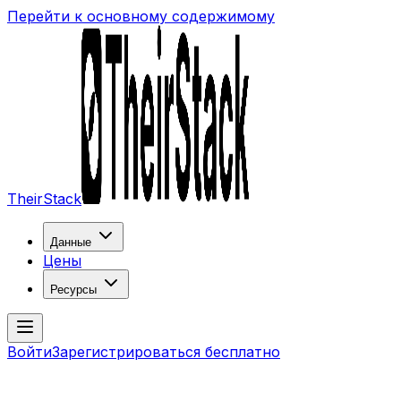
Перейти к основному содержимому
TheirStack
Данные
Цены
Ресурсы
Войти
Зарегистрироваться бесплатно