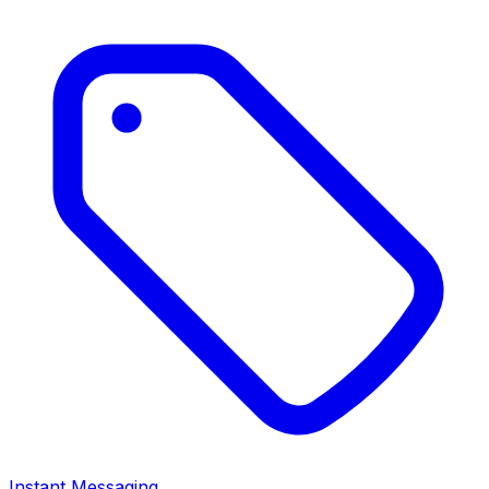
Instant Messaging