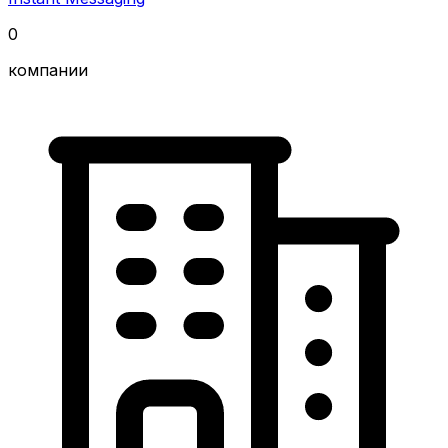
0
компании