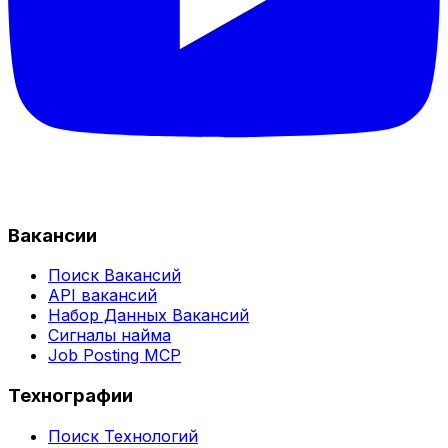
Вакансии
Поиск Вакансий
API вакансий
Набор Данных Вакансий
Сигналы найма
Job Posting MCP
Технографии
Поиск Технологий