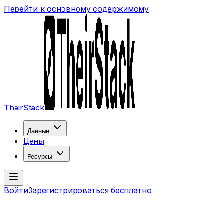
Перейти к основному содержимому
TheirStack
Данные
Цены
Ресурсы
Войти
Зарегистрироваться бесплатно