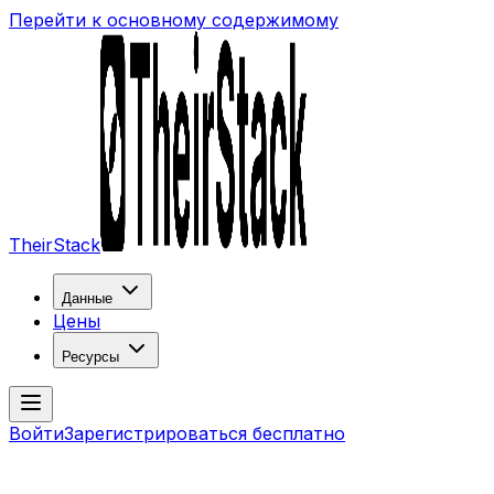
Перейти к основному содержимому
TheirStack
Данные
Цены
Ресурсы
Войти
Зарегистрироваться бесплатно