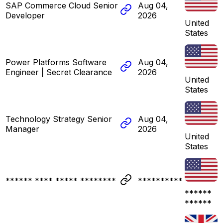
SAP Commerce Cloud Senior
Aug 04,
Developer
2026
United
States
Power Platforms Software
Aug 04,
Engineer | Secret Clearance
2026
United
States
Technology Strategy Senior
Aug 04,
Manager
2026
United
States
****** **** ***** ********
**********
******
******