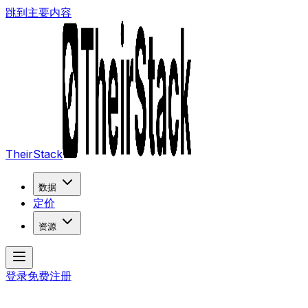
跳到主要内容
TheirStack
数据
定价
资源
登录
免费注册