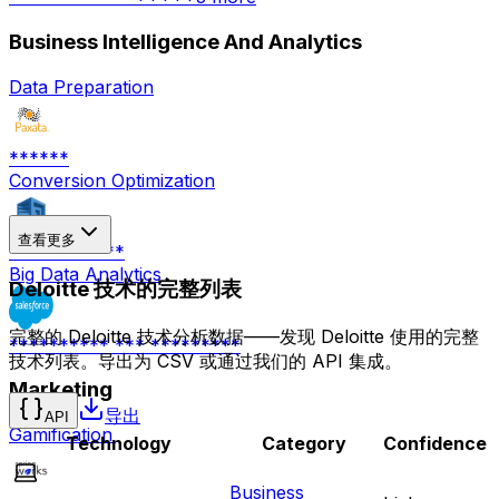
Business Intelligence And Analytics
Data Preparation
******
Conversion Optimization
查看更多
****** *****
Big Data Analytics
Deloitte 技术的完整列表
完整的 Deloitte 技术分析数据——发现 Deloitte 使用的完整
********** *** *********
技术列表。导出为 CSV 或通过我们的 API 集成。
Marketing
导出
API
Gamification
Technology
Category
Confidence
Business