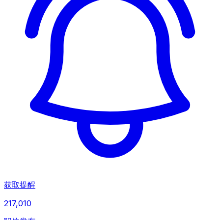
获取提醒
217,010