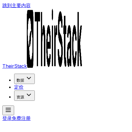
跳到主要内容
TheirStack
数据
定价
资源
登录
免费注册