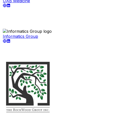
UAB Medicine
Informatics Group