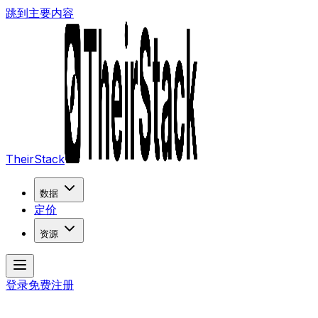
跳到主要内容
TheirStack
数据
定价
资源
登录
免费注册