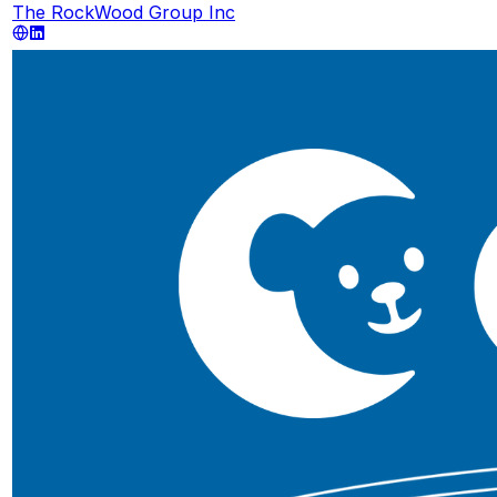
The RockWood Group Inc