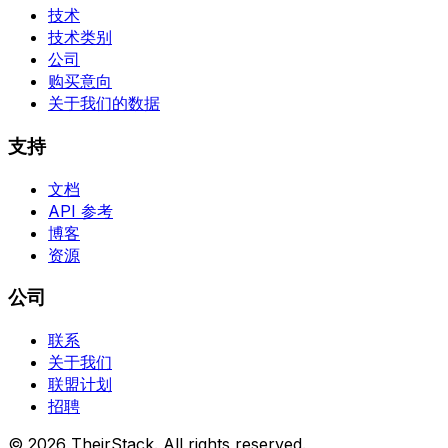
技术
技术类别
公司
购买意向
关于我们的数据
支持
文档
API 参考
博客
资源
公司
联系
关于我们
联盟计划
招聘
©
2026
TheirStack. All rights reserved.