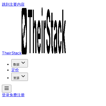
跳到主要内容
TheirStack
数据
定价
资源
登录
免费注册