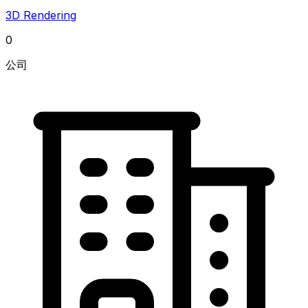
3D Rendering
0
公司