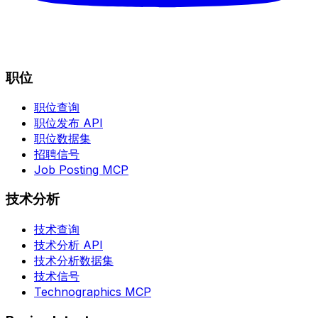
职位
职位查询
职位发布 API
职位数据集
招聘信号
Job Posting MCP
技术分析
技术查询
技术分析 API
技术分析数据集
技术信号
Technographics MCP