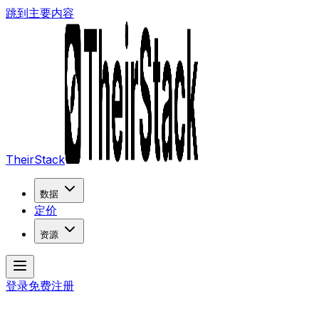
跳到主要内容
TheirStack
数据
定价
资源
登录
免费注册