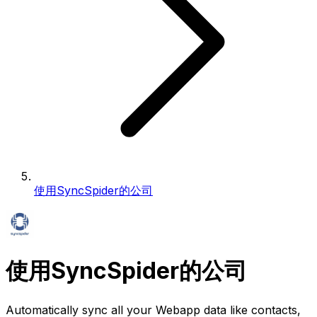
使用SyncSpider的公司
使用SyncSpider的公司
Automatically sync all your Webapp data like contacts,