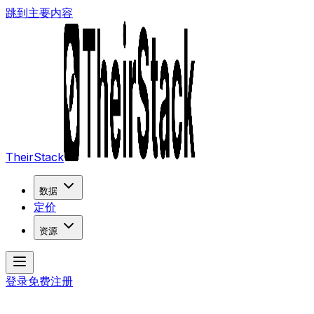
跳到主要内容
TheirStack
数据
定价
资源
登录
免费注册