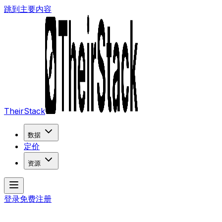
跳到主要内容
TheirStack
数据
定价
资源
登录
免费注册