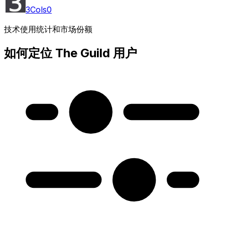
3Cols
0
技术使用统计和市场份额
如何定位 The Guild 用户