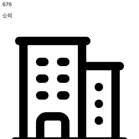
676
公司