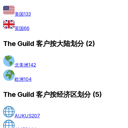
美国
133
英国
66
The Guild 客户按大陆划分
(
2
)
北美洲
142
欧洲
104
The Guild 客户按经济区划分
(
5
)
AUKUS
207