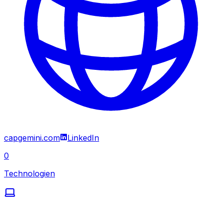
capgemini.com
LinkedIn
0
Technologien