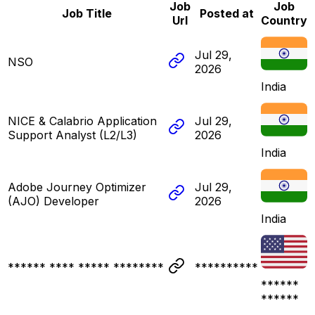
Job
Job
Job Title
Posted at
Url
Country
Jul 29,
NSO
2026
India
NICE & Calabrio Application
Jul 29,
Support Analyst (L2/L3)
2026
India
Adobe Journey Optimizer
Jul 29,
(AJO) Developer
2026
India
****** **** ***** ********
**********
******
******