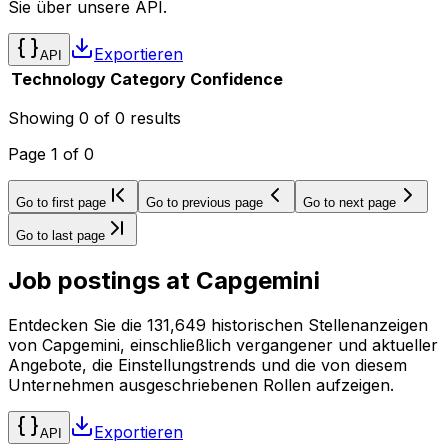
Sie über unsere API.
Exportieren
API
Technology
Category
Confidence
Showing
0
of
0
results
Page
1
of
0
Go to first page
Go to previous page
Go to next page
Go to last page
Job postings at
Capgemini
Entdecken Sie die 131,649 historischen Stellenanzeigen
von Capgemini, einschließlich vergangener und aktueller
Angebote, die Einstellungstrends und die von diesem
Unternehmen ausgeschriebenen Rollen aufzeigen.
Exportieren
API