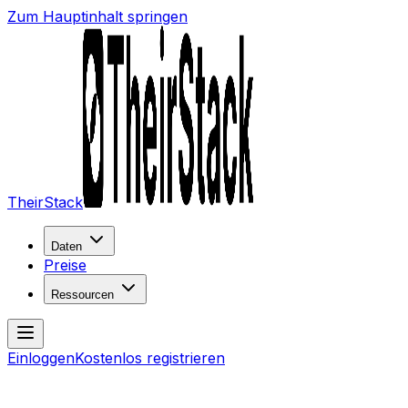
Zum Hauptinhalt springen
TheirStack
Daten
Preise
Ressourcen
Einloggen
Kostenlos registrieren